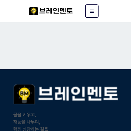
꿈을 키우고,
재능을 나누며,
함께 성장하는 길을