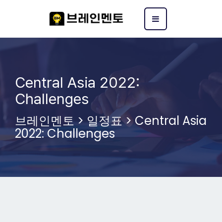
Central Asia 2022:
Challenges
브레인멘토
>
일정표
>
Central Asia
2022: Challenges