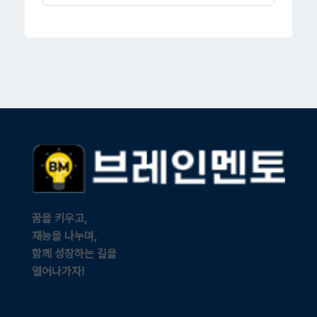
꿈을 키우고,
재능을 나누며,
함께 성장하는 길을
열어나가자!