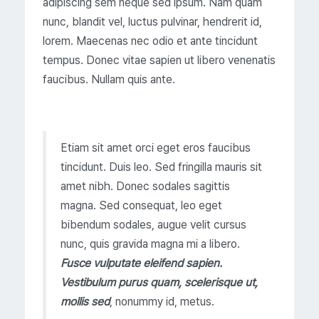
adipiscing sem neque sed ipsum. Nam quam
nunc, blandit vel, luctus pulvinar, hendrerit id,
lorem. Maecenas nec odio et ante tincidunt
tempus. Donec vitae sapien ut libero venenatis
faucibus. Nullam quis ante.
Etiam sit amet orci eget eros faucibus
tincidunt. Duis leo. Sed fringilla mauris sit
amet nibh. Donec sodales sagittis
magna. Sed consequat, leo eget
bibendum sodales, augue velit cursus
nunc, quis gravida magna mi a libero.
Fusce vulputate eleifend sapien.
Vestibulum purus quam, scelerisque ut,
mollis sed
, nonummy id, metus.