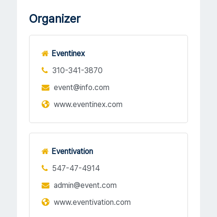
Organizer
Eventinex
310-341-3870
event@info.com
www.eventinex.com
Eventivation
547-47-4914
admin@event.com
www.eventivation.com