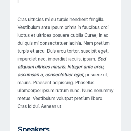
Cras ultricies mi eu turpis hendrerit fringilla.
Vestibulum ante ipsum primis in faucibus orci
luctus et ultrices posuere cubilia Curae; In ac
dui quis mi consectetuer lacinia. Nam pretium
turpis et arcu. Duis arcu tortor, suscipit eget,
imperdiet nec, imperdiet iaculis, ipsum.
Sed
aliquam ultrices mauris. Integer ante arcu,
accumsan a, consectetuer eget,
posuere ut,
mauris. Praesent adipiscing. Phasellus
ullamcorper ipsum rutrum nunc. Nunc nonummy
metus. Vestibulum volutpat pretium libero.
Cras id dui. Aenean ut
Speakers